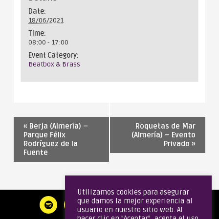
Date:
18/06/2021
Time:
08:00 - 17:00
Event Category:
Beatbox & Brass
«
Berja (Almería) –
Roquetas de Mar
Parque Félix
(Almería) – Evento
Rodríguez de la
Privado
»
Fuente
Utilizamos cookies para asegurar
que damos la mejor experiencia al
usuario en nuestro sitio web. Al
hacer clic en "Aceptar", acepta el uso