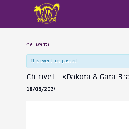
« All Events
This event has passed.
Chirivel – «Dakota & Gata B
18/08/2024