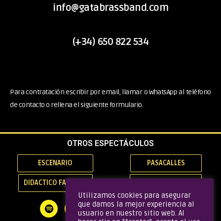
info@gatabrassband.com
(+34) 650 822 534
Para contratación escribir por email, llamar o WhatsApp al teléfono
de contacto o rellena el siguiente formulario.
OTROS ESPECTÁCULOS
ESCENARIO
PASACALLES
DIDACTICO FAMILIAR
EVENTOS PRIVADOS
Utilizamos cookies para asegurar
que damos la mejor experiencia al
usuario en nuestro sitio web. Al