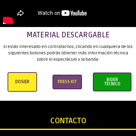
MATERIAL DESCARGABLE
Si estás interesado en contratarnos, clicando en cualquiera de los
siguientes botones podrás obtener más información técnica
sobre el espectáculo y la banda:
RIDER
DOSIER
PRESS KIT
TÉCNICO
CONTACTO