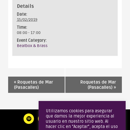
Details
Date:
15/02/2019
Time:
08:00 - 17:00
Event Category:
Beatbox & Brass
«
Roquetas de Mar
Roquetas de Mar
(Pasacalles)
(Pasacalles)
»
Utilizamos cookies para asegurar
que damos la mejor experiencia al
usuario en nuestro sitio web. Al
hacer clic en "Aceptar", acepta el uso