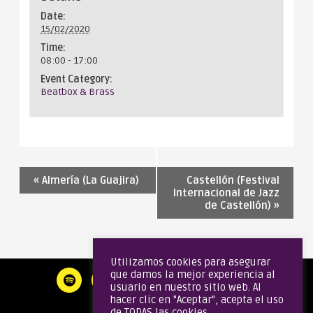
Date:
15/02/2020
Time:
08:00 - 17:00
Event Category:
Beatbox & Brass
«
Almería (La Guajira)
Castellón (Festival
Internacional de Jazz
de Castellón)
»
Utilizamos cookies para asegurar
que damos la mejor experiencia al
usuario en nuestro sitio web. Al
hacer clic en "Aceptar", acepta el uso
de TODAS las cookies.