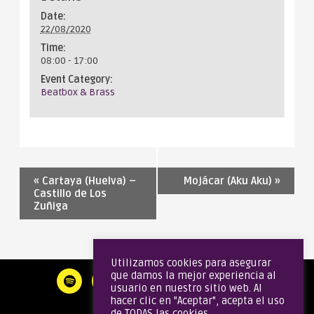
Date:
22/08/2020
Time:
08:00 - 17:00
Event Category:
Beatbox & Brass
«
Cartaya (Huelva) –
Mojácar (Aku Aku)
»
Castillo de Los
Zuñiga
Utilizamos cookies para asegurar
que damos la mejor experiencia al
usuario en nuestro sitio web. Al
hacer clic en "Aceptar", acepta el uso
de TODAS las cookies.