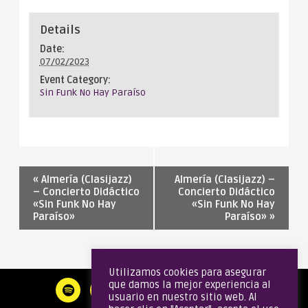
Details
Date:
07/02/2023
Event Category:
Sin Funk No Hay Paraíso
«
Almería (Clasijazz)
Almería (Clasijazz) –
– Concierto Didáctico
Concierto Didáctico
«Sin Funk No Hay
«Sin Funk No Hay
Paraíso»
Paraíso»
»
Utilizamos cookies para asegurar
que damos la mejor experiencia al
usuario en nuestro sitio web. Al