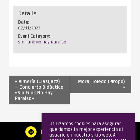
Details
Date:
07/11/2023
Event Category:
Sin Funk No Hay Paraíso
«
Almería (Clasijazz)
Mora, Toledo (Piropo)
– Concierto Didáctico
»
«Sin Funk No Hay
Paraíso»
Utilizamos cookies para asegurar
que damos la mejor experiencia al
usuario en nuestro sitio web. Al