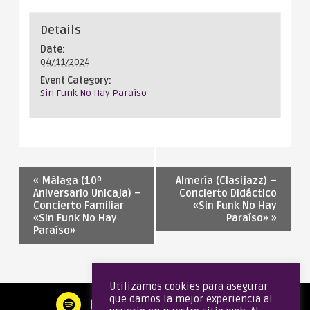
Details
Date:
04/11/2024
Event Category:
Sin Funk No Hay Paraíso
«
Málaga (10º
Almería (Clasijazz) –
Aniversario Unicaja) –
Concierto Didáctico
Concierto Familiar
«Sin Funk No Hay
«Sin Funk No Hay
Paraíso»
»
Paraíso»
Utilizamos cookies para asegurar
que damos la mejor experiencia al