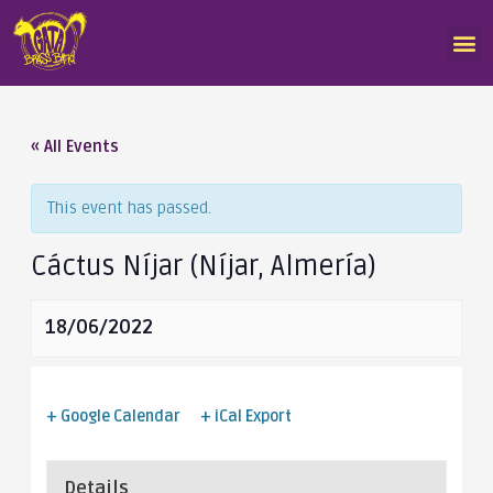
« All Events
This event has passed.
Cáctus Níjar (Níjar, Almería)
18/06/2022
+ Google Calendar
+ iCal Export
Details