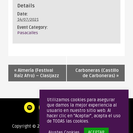
Details
Date:
14/07/2021
Event Category:
Pasacalles
«
Almería (Festival
Carboneras (Castillo
Raíz Afro) – Clasijazz
de Carboneras)
»
Utilizamos cookies para asegurar
que damos la mejor experiencia al
usuario en nuestro sitio web. Al
hacer clic en "Aceptar", acepta el uso
de TODAS las cookies.
Copyright © 2020 Gata Brass Band | Todos los derechos
ACEPTAR
Ajustes Cookies