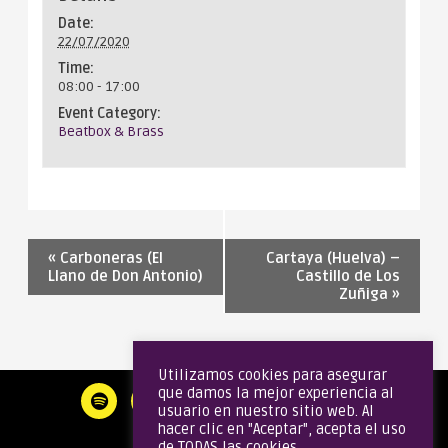
Date:
22/07/2020
Time:
08:00 - 17:00
Event Category:
Beatbox & Brass
«
Carboneras (El
Cartaya (Huelva) –
Llano de Don Antonio)
Castillo de Los
Zuñiga
»
Utilizamos cookies para asegurar
que damos la mejor experiencia al
usuario en nuestro sitio web. Al
hacer clic en "Aceptar", acepta el uso
de TODAS las cookies.