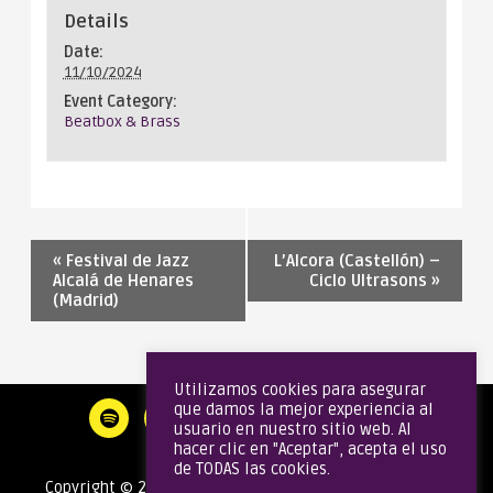
Details
Date:
11/10/2024
Event Category:
Beatbox & Brass
«
Festival de Jazz
L’Alcora (Castellón) –
Alcalá de Henares
Ciclo Ultrasons
»
(Madrid)
Utilizamos cookies para asegurar
que damos la mejor experiencia al
usuario en nuestro sitio web. Al
hacer clic en "Aceptar", acepta el uso
de TODAS las cookies.
Copyright © 2020 Gata Brass Band | Todos los derechos