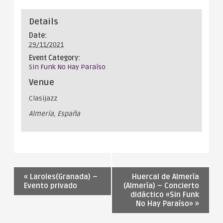
Details
Date:
29/11/2021
Event Category:
Sin Funk No Hay Paraíso
Venue
Clasijazz
Almería
,
España
«
Laroles(Granada) –
Huercal de Almería
Evento privado
(Almería) – Concierto
didáctico «Sin Funk
No Hay Paraíso»
»