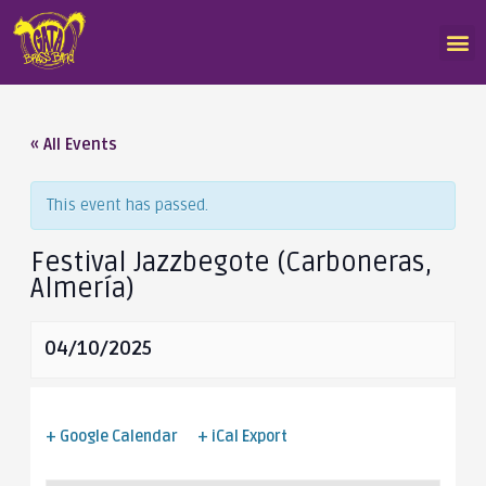
« All Events
This event has passed.
Festival Jazzbegote (Carboneras,
Almería)
04/10/2025
+ Google Calendar
+ iCal Export