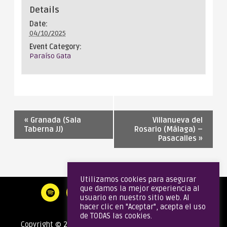
Details
Date:
04/10/2025
Event Category:
Paraíso Gata
«
Granada (Sala
Villanueva del
Taberna JJ)
Rosario (Málaga) –
Pasacalles
»
Utilizamos cookies para asegurar
que damos la mejor experiencia al
usuario en nuestro sitio web. Al
hacer clic en "Aceptar", acepta el uso
de TODAS las cookies.
Copyright © 2020 Gata Brass Band | Todos los derechos