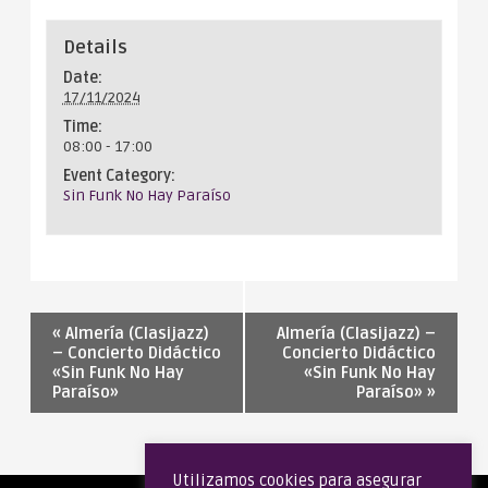
Details
Date:
17/11/2024
Time:
08:00 - 17:00
Event Category:
Sin Funk No Hay Paraíso
«
Almería (Clasijazz)
Almería (Clasijazz) –
– Concierto Didáctico
Concierto Didáctico
«Sin Funk No Hay
«Sin Funk No Hay
Paraíso»
Paraíso»
»
Utilizamos cookies para asegurar