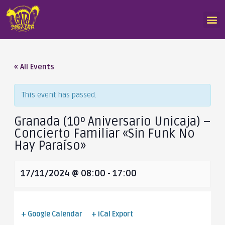
« All Events
This event has passed.
Granada (10º Aniversario Unicaja) –
Concierto Familiar «Sin Funk No
Hay Paraíso»
17/11/2024 @ 08:00
-
17:00
+ Google Calendar
+ iCal Export