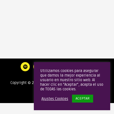
Utilizamos cookies para asegurar
que damos la mejor experiencia al
usuario en nuestro sitio web. Al
Copyright © 2020 Gata Brass Band | Todos los derechos
hacer clic en "Aceptar", acepta el uso
de TODAS las cookies.
reservados
ACEPTAR
Ajustes Cookies