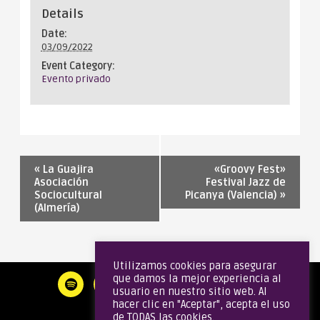
Details
Date:
03/09/2022
Event Category:
Evento privado
«
La Guajira
«Groovy Fest»
Asociación
Festival Jazz de
Sociocultural
Picanya (Valencia)
»
(Almería)
Utilizamos cookies para asegurar
que damos la mejor experiencia al
usuario en nuestro sitio web. Al
hacer clic en "Aceptar", acepta el uso
de TODAS las cookies.