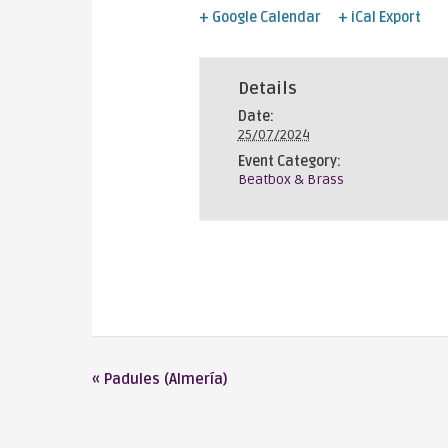
+ Google Calendar
+ iCal Export
Details
Date:
25/07/2024
Event Category:
Beatbox & Brass
«
Padules (Almería)