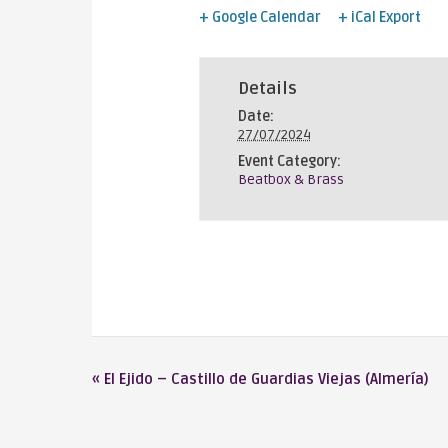
+ Google Calendar
+ iCal Export
Details
Date:
27/07/2024
Event Category:
Beatbox & Brass
«
El Ejido – Castillo de Guardias Viejas (Almería)